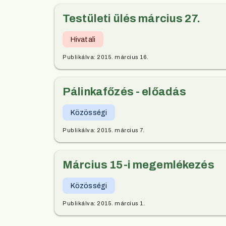
Testületi ülés március 27.
Hivatali
Publikálva:
2015. március 16.
Pálinkafőzés - előadás
Közösségi
Publikálva:
2015. március 7.
Március 15-i megemlékezés
Közösségi
Publikálva:
2015. március 1.