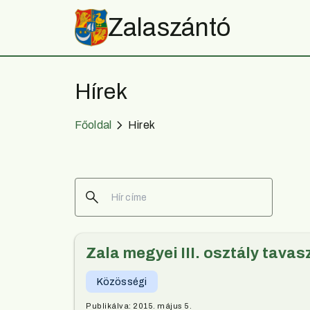
Zalaszántó
Hírek
Főoldal
Hirek
Zala megyei III. osztály tavas
Közösségi
Publikálva:
2015. május 5.