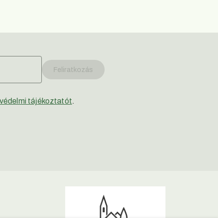
Feliratkozás
védelmi tájékoztatót
.