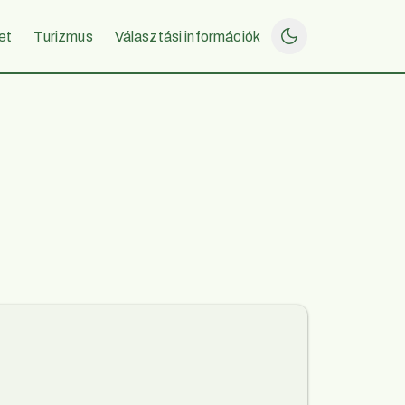
et
Turizmus
Választási információk