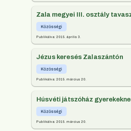
Zala megyei III. osztály tavas
Közösségi
Publikálva:
2015. április 3.
Jézus keresés Zalaszántón
Közösségi
Publikálva:
2015. március 20.
Húsvéti játszóház gyerekekne
Közösségi
Publikálva:
2015. március 20.