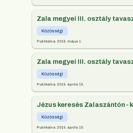
Zala megyei III. osztály tavas
Közösségi
Publikálva:
2015. május 1.
Zala megyei III. osztály tavas
Közösségi
Publikálva:
2015. április 15.
Jézus keresés Zalaszántón - 
Közösségi
Publikálva:
2015. április 10.