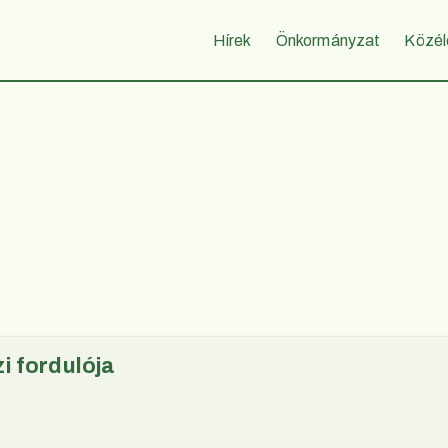
Hírek
Önkormányzat
Közél
zi fordulója