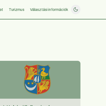
et
Turizmus
Választási információk