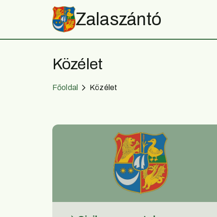
Zalaszántó
Közélet
Főoldal
Közélet