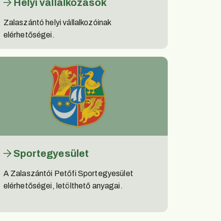
Helyi vállalkozások
Zalaszántó helyi vállalkozóinak
elérhetőségei.
Sportegyesület
A Zalaszántói Petőfi Sportegyesület
elérhetőségei, letölthető anyagai.