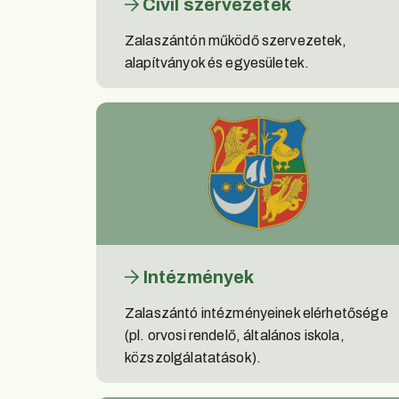
Civil szervezetek
Zalaszántón működő szervezetek,
alapítványok és egyesületek.
Intézmények
Zalaszántó intézményeinek elérhetősége
(pl. orvosi rendelő, általános iskola,
közszolgálatatások).