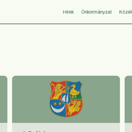
Hírek
Önkormányzat
Közél