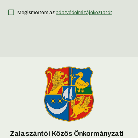
Megismertem az
adatvédelmi tájékoztatót
.
Zalaszántói Közös Önkormányzati