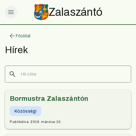
Zalaszántó
Főoldal
Hírek
Bormustra Zalaszántón
Közösségi
Publikálva:
2016. március 10.