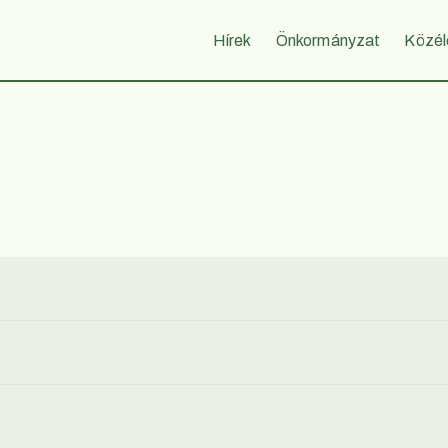
Hírek
Önkormányzat
Közél