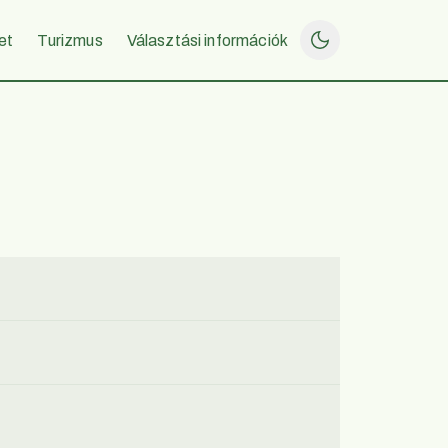
et
Turizmus
Választási információk