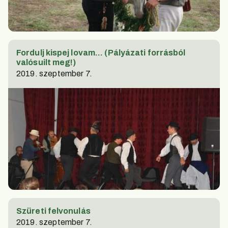
Fordulj kispej lovam... (Pályázati forrásból
valósuilt meg!)
2019. szeptember 7.
Szüreti felvonulás
2019. szeptember 7.