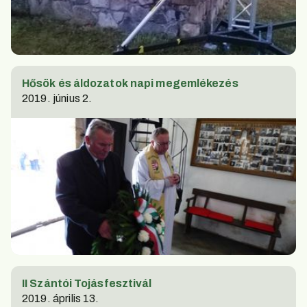
Hősök és áldozatok napi megemlékezés
2019. június 2.
II Szántói Tojásfesztivál
2019. április 13.