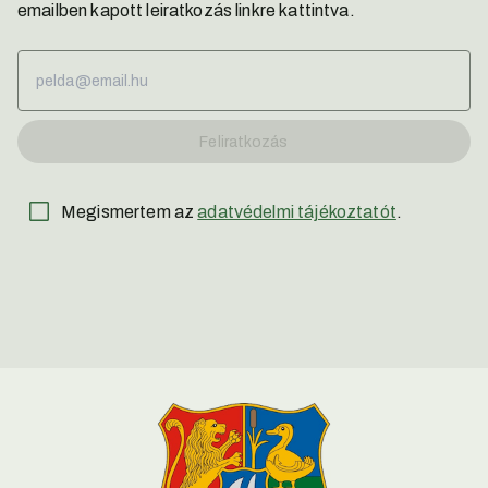
emailben kapott leiratkozás linkre kattintva.
Feliratkozás
Megismertem az
adatvédelmi tájékoztatót
.