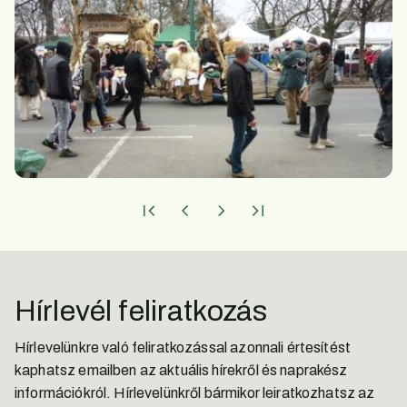
Hírlevél feliratkozás
Hírlevelünkre való feliratkozással azonnali értesítést
kaphatsz emailben az aktuális hírekről és naprakész
információkról. Hírlevelünkről bármikor leiratkozhatsz az