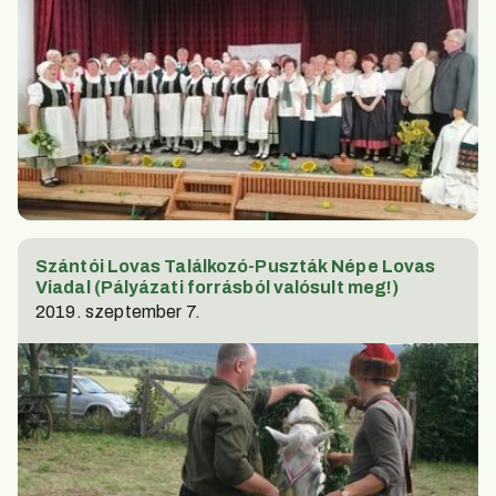
Szántói Lovas Találkozó-Puszták Népe Lovas
Viadal (Pályázati forrásból valósult meg!)
2019. szeptember 7.