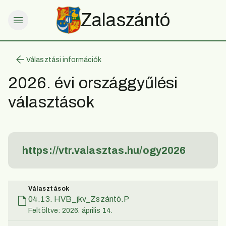
Zalaszántó
Választási információk
2026. évi országgyűlési
választások
https://vtr.valasztas.hu/ogy2026
Választások
04.13. HVB_jkv_Zszántó.P
Feltöltve: 2026. április 14.