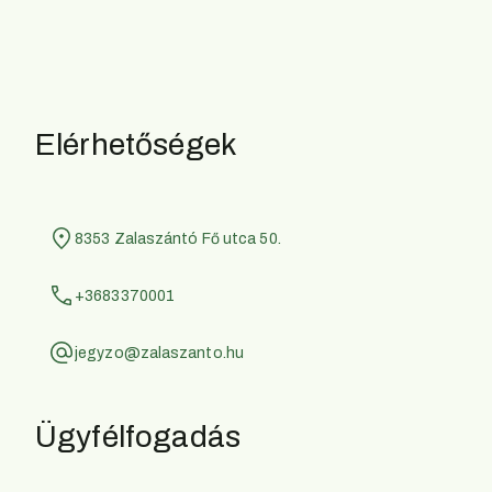
Elérhetőségek
8353 Zalaszántó Fő utca 50.
+3683370001
jegyzo@zalaszanto.hu
Ügyfélfogadás