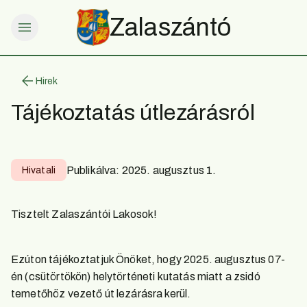
Zalaszántó
Hirek
Tájékoztatás útlezárásról
Publikálva:
2025. augusztus 1.
Hivatali
Tisztelt Zalaszántói Lakosok!
Ezúton tájékoztatjuk Önöket, hogy 2025. augusztus 07-
én (csütörtökön) helytörténeti kutatás miatt a zsidó
temetőhöz vezető út lezárásra kerül.