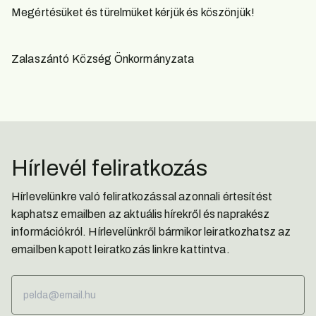
Megértésüket és türelmüket kérjük és köszönjük!
Zalaszántó Község Önkormányzata
Hírlevél feliratkozás
Hírlevelünkre való feliratkozással azonnali értesítést
kaphatsz emailben az aktuális hírekről és naprakész
információkról. Hírlevelünkről bármikor leiratkozhatsz az
emailben kapott leiratkozás linkre kattintva.