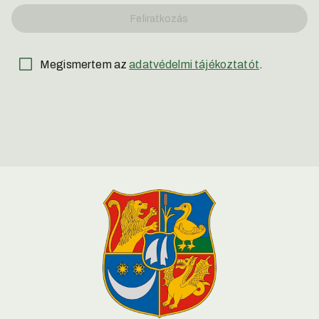
Feliratkozás
Megismertem az
adatvédelmi tájékoztatót
.