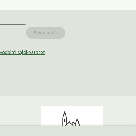
Feliratkozás
védelmi tájékoztatót
.