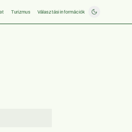
et
Turizmus
Választási információk