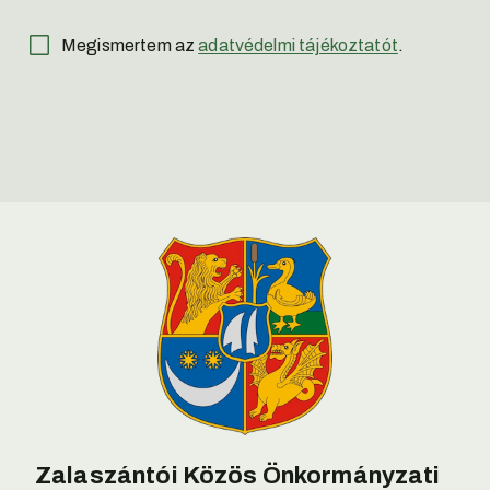
Megismertem az
adatvédelmi tájékoztatót
.
Zalaszántói Közös Önkormányzati