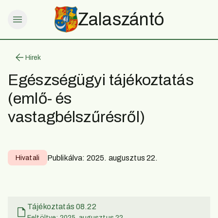
Zalaszántó
Hirek
Egészségügyi tájékoztatás
(emlő- és
vastagbélszűrésről)
Publikálva:
2025. augusztus 22.
Hivatali
Tájékoztatás 08.22
Feltöltve: 2025. augusztus 22.